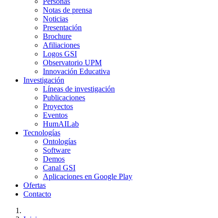
Personas
Notas de prensa
Noticias
Presentación
Brochure
Afiliaciones
Logos GSI
Observatorio UPM
Innovación Educativa
Investigación
Líneas de investigación
Publicaciones
Proyectos
Eventos
HumAILab
Tecnologías
Ontologías
Software
Demos
Canal GSI
Aplicaciones en Google Play
Ofertas
Contacto