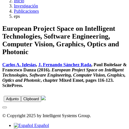
Inicio
Investigación
Publicaciones
eps
European Project Space on Intelligent
Technologies, Software Engineering,
Computer Vision, Graphics, Optics and
Photonic
Carlos A. Iglesias
,
J. Fernando Sánchez Rada
, Paul Buitelaar &
Francesco Danza (2016).
European Project Space on Intelligent
Technologies, Software Engineering, Computer Vision, Graphics,
Optics and Photonic
, chapter Mixed Emot, pages 116-123.
ScitePress.
Adjunto
Clipboard
© Copyright 2025 by Intelligent Systems Group.
Español