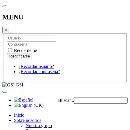
MENU
×
Recuérdeme
¿Recordar usuario?
¿Recordar contraseña?
GSI
Buscar...
Inicio
Sobre nosotros
Nuestro grupo