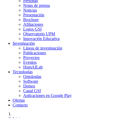
Personas
Notas de prensa
Noticias
Presentación
Brochure
Afiliaciones
Logos GSI
Observatorio UPM
Innovación Educativa
Investigación
Líneas de investigación
Publicaciones
Proyectos
Eventos
HumAILab
Tecnologías
Ontologías
Software
Demos
Canal GSI
Aplicaciones en Google Play
Ofertas
Contacto