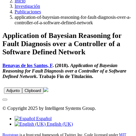
Inicio
Investigación
Publicaciones
application-of-bayesian-reasoning-for-fault-diagnosis-over-a-
controller-of-a-software-defined-network
Application of Bayesian Reasoning for
Fault Diagnosis over a Controller of a
Software Defined Network
Benayas de los Santos, F
. (2018).
Application of Bayesian
Reasoning for Fault Diagnosis over a Controller of a Software
Defined Network
. Trabajo Fin de Titulación.
Adjunto
Clipboard
© Copyright 2025 by Intelligent Systems Group.
Español
English (UK)
Bootstrap
is a front-end framework of Twitter, Inc. Code licensed under
MIT