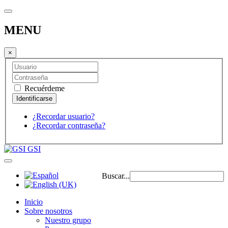
MENU
×
Recuérdeme
¿Recordar usuario?
¿Recordar contraseña?
GSI
Buscar...
Inicio
Sobre nosotros
Nuestro grupo