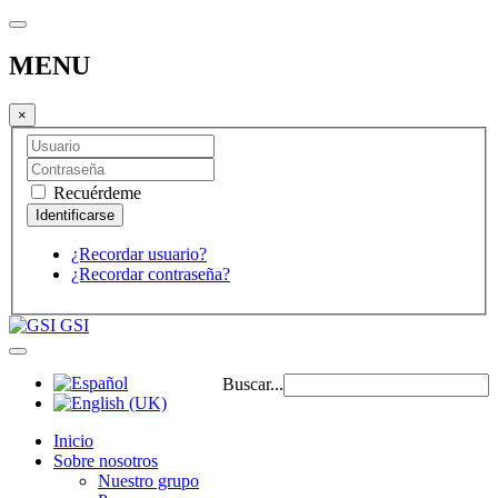
MENU
×
Recuérdeme
¿Recordar usuario?
¿Recordar contraseña?
GSI
Buscar...
Inicio
Sobre nosotros
Nuestro grupo