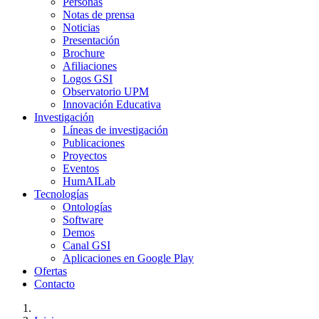
Personas
Notas de prensa
Noticias
Presentación
Brochure
Afiliaciones
Logos GSI
Observatorio UPM
Innovación Educativa
Investigación
Líneas de investigación
Publicaciones
Proyectos
Eventos
HumAILab
Tecnologías
Ontologías
Software
Demos
Canal GSI
Aplicaciones en Google Play
Ofertas
Contacto