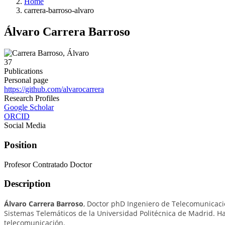
Home
carrera-barroso-alvaro
Álvaro Carrera Barroso
37
Publications
Personal page
https://github.com/alvarocarrera
Research Profiles
Google Scholar
ORCID
Social Media
Position
Profesor Contratado Doctor
Description
Álvaro Carrera Barroso
, Doctor phD Ingeniero de Telecomunicació
Sistemas Telemáticos de la Universidad Politécnica de Madrid. Ha 
telecomunicación.