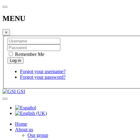
MENU
×
Remember Me
Forgot your username?
Forgot your password?
GSI
Home
About us
Our group