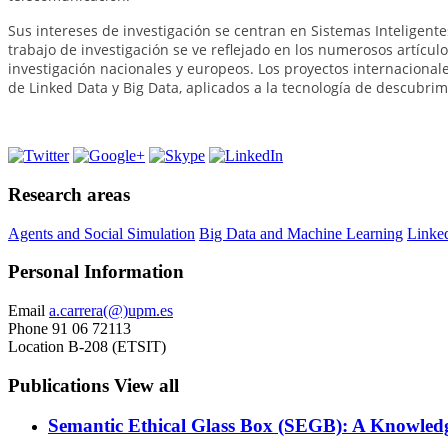
Sus intereses de investigación se centran en Sistemas Inteligent
trabajo de investigación se ve reflejado en los numerosos artícul
investigación nacionales y europeos. Los proyectos internaciona
de Linked Data y Big Data, aplicados a la tecnología de descubrim
Research areas
Agents and Social Simulation
Big Data and Machine Learning
Linke
Personal Information
Email
a.carrera(@)upm.es
Phone
91 06 72113
Location
B-208 (ETSIT)
Publications
View all
Semantic Ethical Glass Box (SEGB): A Knowled