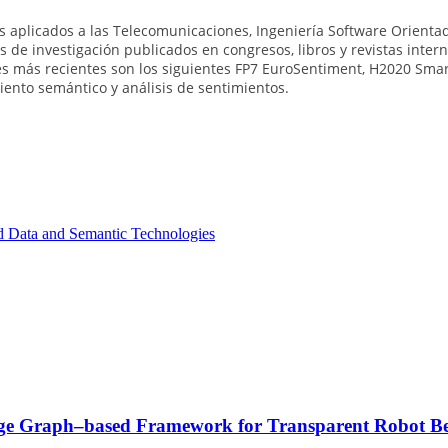
es aplicados a las Telecomunicaciones, Ingeniería Software Orienta
os de investigación publicados en congresos, libros y revistas inte
les más recientes son los siguientes FP7 EuroSentiment, H2020 Sm
iento semántico y análisis de sentimientos.
d Data and Semantic Technologies
ge Graph–based Framework for Transparent Robot Beha