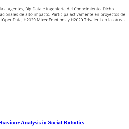
da a Agentes, Big Data e Ingeniería del Conocimiento. Dicho
rnacionales de alto impacto. Participa activamente en proyectos de
artOpenData, H2020 MixedEmotions y H2020 Trivalent en las áreas
viour Analysis in Social Robotics