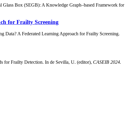
ical Glass Box (SEGB): A Knowledge Graph–based Framework for
h for Frailty Screening
ing Data? A Federated Learning Approach for Frailty Screening.
for Frailty Detection. In de Sevilla, U. (editor),
CASEIB 2024.