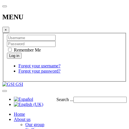
MENU
×
Remember Me
Forgot your username?
Forgot your password?
GSI
Search ...
Home
About us
Our group