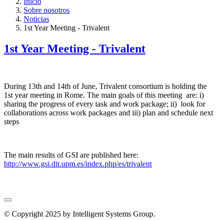
Inicio
Sobre nosotros
Noticias
1st Year Meeting - Trivalent
1st Year Meeting - Trivalent
During 13th and 14th of June, Trivalent consortium is holding the
1st year meeting in Rome. The main goals of this meeting are: i)
sharing the progress of every task and work package; ii) look for
collaborations across work packages and iii) plan and schedule next
steps
The main results of GSI are published here:
http://www.gsi.dit.upm.es/index.php/es/trivalent
© Copyright 2025 by Intelligent Systems Group.