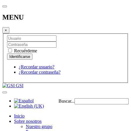
MENU
×
Recuérdeme
¿Recordar usuario?
¿Recordar contraseña?
GSI
Buscar...
Inicio
Sobre nosotros
Nuestro grupo