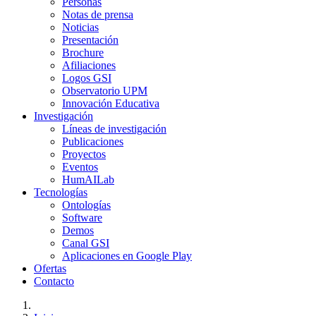
Personas
Notas de prensa
Noticias
Presentación
Brochure
Afiliaciones
Logos GSI
Observatorio UPM
Innovación Educativa
Investigación
Líneas de investigación
Publicaciones
Proyectos
Eventos
HumAILab
Tecnologías
Ontologías
Software
Demos
Canal GSI
Aplicaciones en Google Play
Ofertas
Contacto