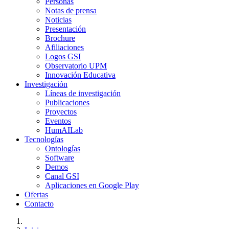
Personas
Notas de prensa
Noticias
Presentación
Brochure
Afiliaciones
Logos GSI
Observatorio UPM
Innovación Educativa
Investigación
Líneas de investigación
Publicaciones
Proyectos
Eventos
HumAILab
Tecnologías
Ontologías
Software
Demos
Canal GSI
Aplicaciones en Google Play
Ofertas
Contacto