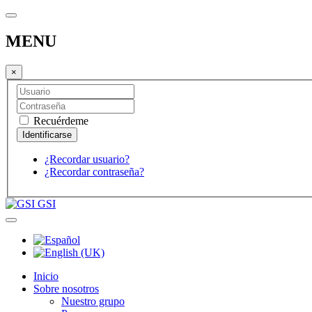
MENU
×
Recuérdeme
¿Recordar usuario?
¿Recordar contraseña?
GSI
Inicio
Sobre nosotros
Nuestro grupo