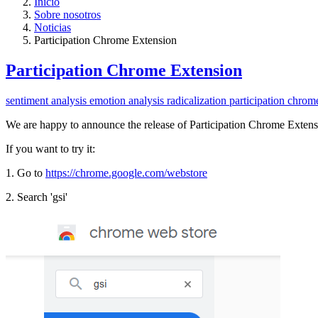
Inicio
Sobre nosotros
Noticias
Participation Chrome Extension
Participation Chrome Extension
sentiment analysis
emotion analysis
radicalization
participation
chrom
We are happy to announce the release of Participation Chrome Extens
If you want to try it:
1. Go to
https://chrome.google.com/webstore
2. Search 'gsi'