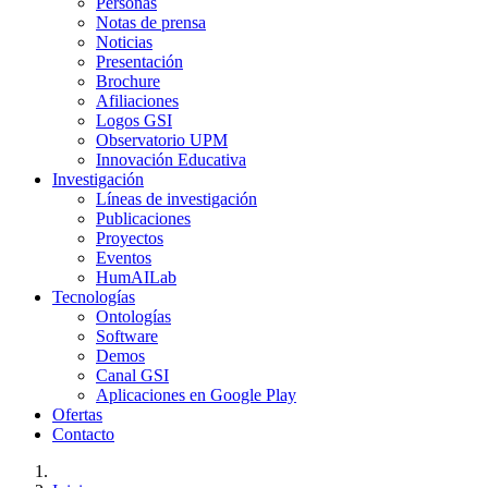
Personas
Notas de prensa
Noticias
Presentación
Brochure
Afiliaciones
Logos GSI
Observatorio UPM
Innovación Educativa
Investigación
Líneas de investigación
Publicaciones
Proyectos
Eventos
HumAILab
Tecnologías
Ontologías
Software
Demos
Canal GSI
Aplicaciones en Google Play
Ofertas
Contacto