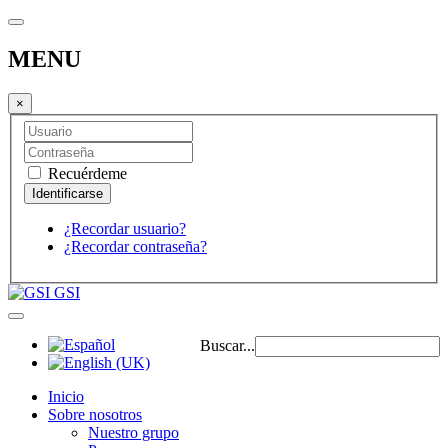
MENU
×
Recuérdeme
¿Recordar usuario?
¿Recordar contraseña?
GSI
Buscar...
Inicio
Sobre nosotros
Nuestro grupo