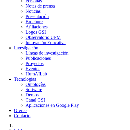
Personas
Notas de prensa
Noticias
Presentación
Brochure
Afiliaciones
Logos GSI
Observatorio UPM
Innovación Educativa
Investigación
Líneas de investigación
Publicaciones
Proyectos
Eventos
HumAILab
Tecnologías
Ontologías
Software
Demos
Canal GSI
Aplicaciones en Google Play
Ofertas
Contacto