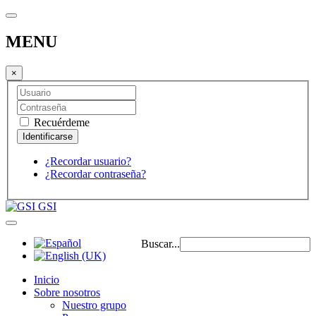
MENU
×
Recuérdeme
¿Recordar usuario?
¿Recordar contraseña?
GSI
Buscar...
Inicio
Sobre nosotros
Nuestro grupo