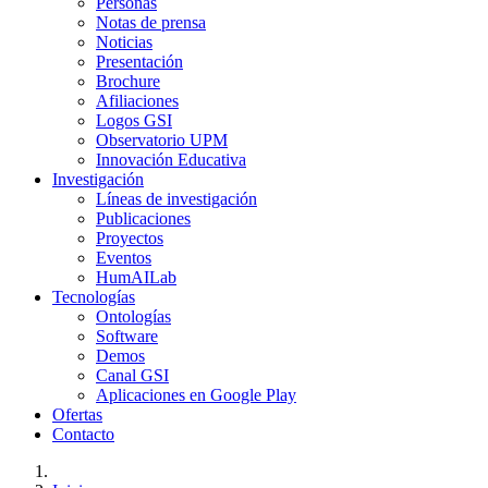
Personas
Notas de prensa
Noticias
Presentación
Brochure
Afiliaciones
Logos GSI
Observatorio UPM
Innovación Educativa
Investigación
Líneas de investigación
Publicaciones
Proyectos
Eventos
HumAILab
Tecnologías
Ontologías
Software
Demos
Canal GSI
Aplicaciones en Google Play
Ofertas
Contacto