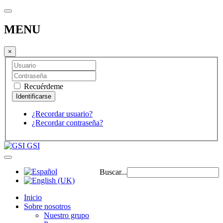
MENU
×
Recuérdeme
¿Recordar usuario?
¿Recordar contraseña?
GSI
Buscar...
Inicio
Sobre nosotros
Nuestro grupo