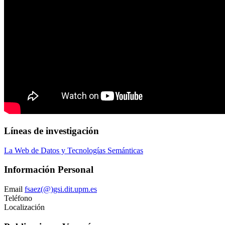
Líneas de investigación
La Web de Datos y Tecnologías Semánticas
Información Personal
Email
fsaez(@)gsi.dit.upm.es
Teléfono
Localización