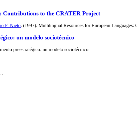
: Contributions to the CRATER Project
o F. Nieto
. (1997). Multilingual Resources for European Languages: 
égico: un modelo sociotécnico
umento preestratégico: un modelo sociotécnico.
..