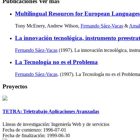
Publicaciones
Ver más
Multilingual Resources for European Languages
Tony McEnery, Andrew Wilson,
Fernando Sáez-Vacas
&
Amali
La innovación tecnológica, instrumento preestrat
Fernando Sáez-Vacas
(1997). La innovación tecnológica, instr
La Tecnología no es el Problema
Fernando Sáez-Vacas
. (1997). La Tecnología no es el Problema
Proyectos
TETRA: Teletrabajo Aplicaciones Avanzadas
Líneas de investigación:
Ingeniería Web y de servicios
Fecha de comienzo:
1996-07-01
Fecha de finalización:
1999-06-30