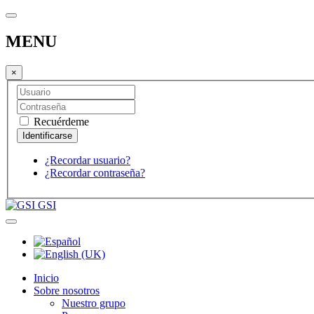
MENU
×
Recuérdeme
¿Recordar usuario?
¿Recordar contraseña?
GSI
Inicio
Sobre nosotros
Nuestro grupo