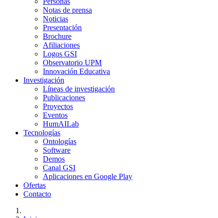
Personas
Notas de prensa
Noticias
Presentación
Brochure
Afiliaciones
Logos GSI
Observatorio UPM
Innovación Educativa
Investigación
Líneas de investigación
Publicaciones
Proyectos
Eventos
HumAILab
Tecnologías
Ontologías
Software
Demos
Canal GSI
Aplicaciones en Google Play
Ofertas
Contacto