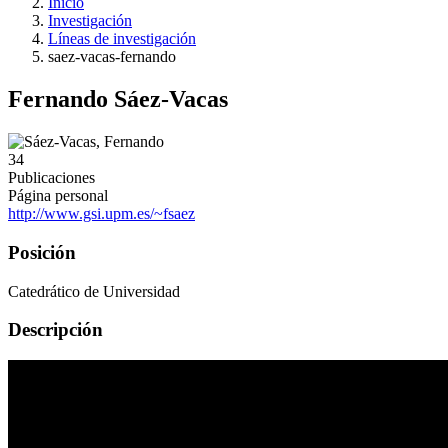
Inicio
Investigación
Líneas de investigación
saez-vacas-fernando
Fernando Sáez-Vacas
34
Publicaciones
Página personal
http://www.gsi.upm.es/~fsaez
Posición
Catedrático de Universidad
Descripción