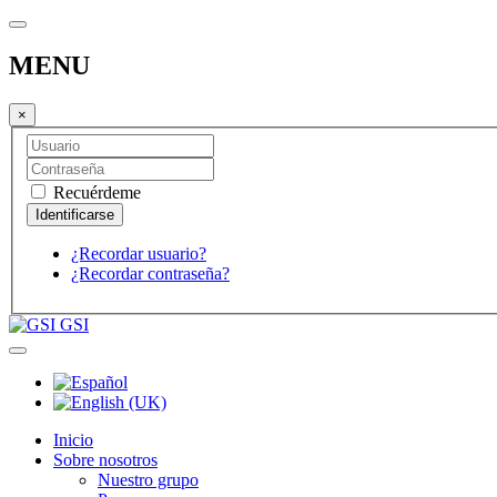
MENU
×
Recuérdeme
¿Recordar usuario?
¿Recordar contraseña?
GSI
Inicio
Sobre nosotros
Nuestro grupo