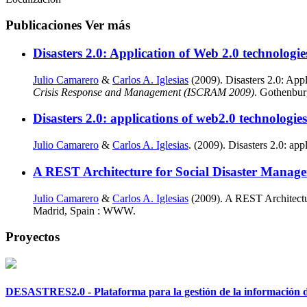
Publicaciones
Ver más
Disasters 2.0: Application of Web 2.0 technologie
Julio Camarero
&
Carlos A. Iglesias
(2009). Disasters 2.0: Appl
Crisis Response and Management (ISCRAM 2009)
. Gothenbur
Disasters 2.0: applications of web2.0 technologie
Julio Camarero
&
Carlos A. Iglesias
. (2009). Disasters 2.0: ap
A REST Architecture for Social Disaster Manag
Julio Camarero
&
Carlos A. Iglesias
(2009). A REST Architectu
Madrid, Spain : WWW.
Proyectos
DESASTRES2.0 - Plataforma para la gestión de la información de 