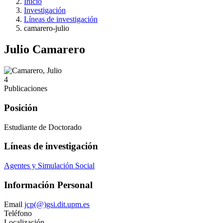
Inicio
Investigación
Líneas de investigación
camarero-julio
Julio Camarero
4
Publicaciones
Posición
Estudiante de Doctorado
Líneas de investigación
Agentes y Simulación Social
Información Personal
Email
jcp(@)gsi.dit.upm.es
Teléfono
Localización