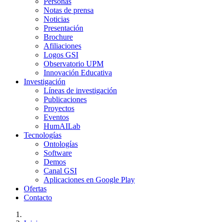
Personas
Notas de prensa
Noticias
Presentación
Brochure
Afiliaciones
Logos GSI
Observatorio UPM
Innovación Educativa
Investigación
Líneas de investigación
Publicaciones
Proyectos
Eventos
HumAILab
Tecnologías
Ontologías
Software
Demos
Canal GSI
Aplicaciones en Google Play
Ofertas
Contacto