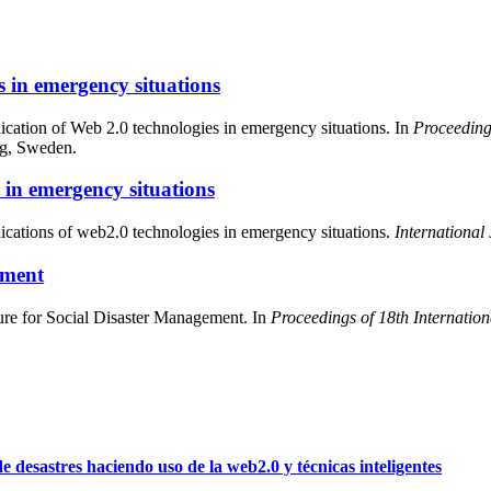
s in emergency situations
ication of Web 2.0 technologies in emergency situations. In
Proceeding
g, Sweden.
s in emergency situations
plications of web2.0 technologies in emergency situations.
Internationa
ement
re for Social Disaster Management. In
Proceedings of 18th Internat
desastres haciendo uso de la web2.0 y técnicas inteligentes