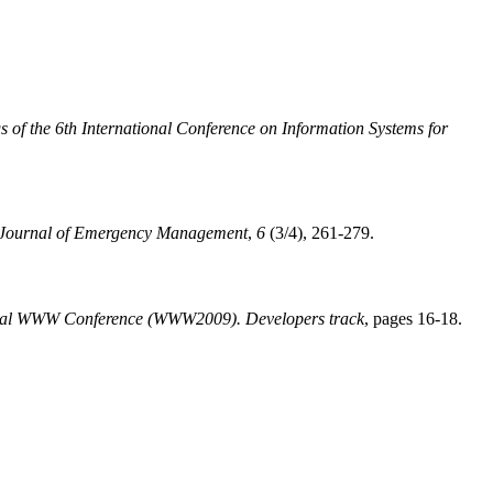
s of the 6th International Conference on Information Systems for
l Journal of Emergency Management
,
6
(3/4), 261-279.
ional WWW Conference (WWW2009). Developers track
, pages 16-18.