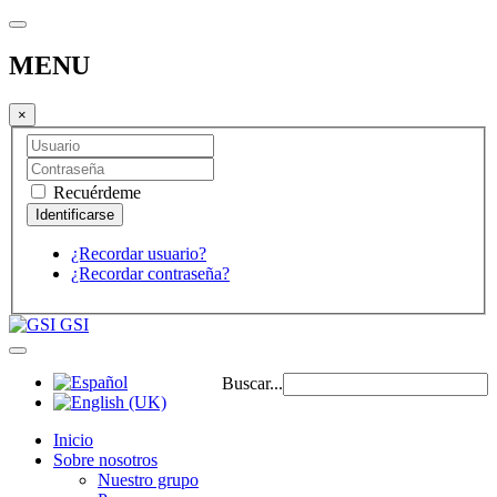
MENU
×
Recuérdeme
¿Recordar usuario?
¿Recordar contraseña?
GSI
Buscar...
Inicio
Sobre nosotros
Nuestro grupo