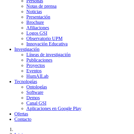
Personas
Notas de prensa
Noticias
Presentación
Brochure
Afiliaciones
Logos GSI
Observatorio UPM
Innovación Educativa
Investigación
Líneas de investigación
Publicaciones
Proyectos
Eventos
HumAILab
Tecnologías
Ontologías
Software
Demos
Canal GSI
Aplicaciones en Google Play
Ofertas
Contacto