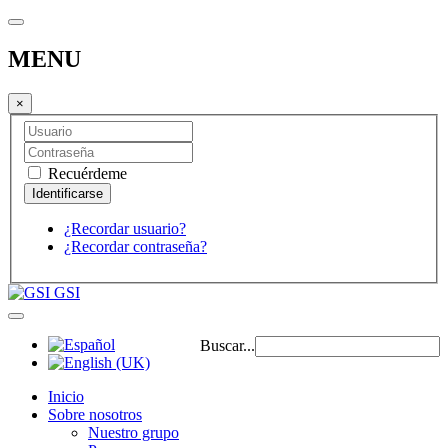
MENU
×
Recuérdeme
¿Recordar usuario?
¿Recordar contraseña?
GSI
Buscar...
Inicio
Sobre nosotros
Nuestro grupo