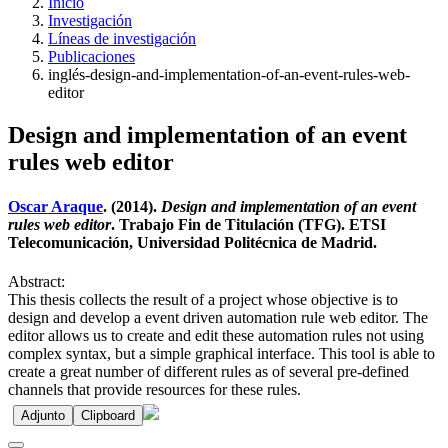
Inicio
Investigación
Líneas de investigación
Publicaciones
inglés-design-and-implementation-of-an-event-rules-web-
editor
Design and implementation of an event
rules web editor
Oscar Araque
. (2014).
Design and implementation of an event
rules web editor
. Trabajo Fin de Titulación (TFG). ETSI
Telecomunicación, Universidad Politécnica de Madrid.
Abstract:
This thesis collects the result of a project whose objective is to
design and develop a event driven automation rule web editor. The
editor allows us to create and edit these automation rules not using
complex syntax, but a simple graphical interface. This tool is able to
create a great number of different rules as of several pre-defined
channels that provide resources for these rules.
Adjunto
Clipboard