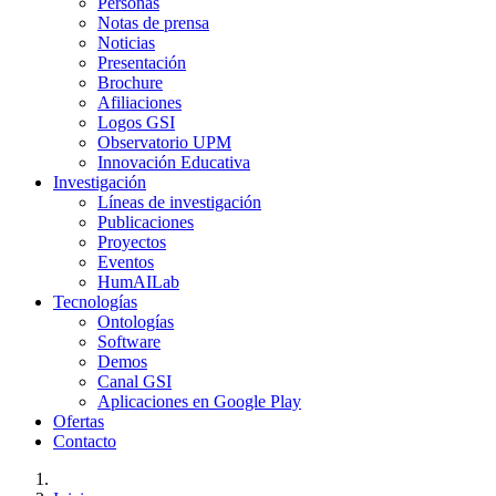
Personas
Notas de prensa
Noticias
Presentación
Brochure
Afiliaciones
Logos GSI
Observatorio UPM
Innovación Educativa
Investigación
Líneas de investigación
Publicaciones
Proyectos
Eventos
HumAILab
Tecnologías
Ontologías
Software
Demos
Canal GSI
Aplicaciones en Google Play
Ofertas
Contacto