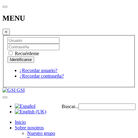
MENU
×
Recuérdeme
¿Recordar usuario?
¿Recordar contraseña?
GSI
Buscar...
Inicio
Sobre nosotros
Nuestro grupo