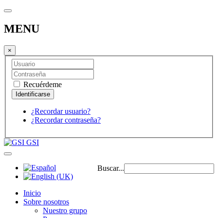
MENU
×
Recuérdeme
¿Recordar usuario?
¿Recordar contraseña?
GSI
Buscar...
Inicio
Sobre nosotros
Nuestro grupo