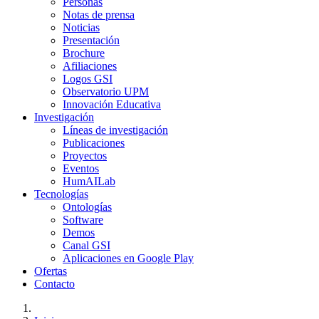
Personas
Notas de prensa
Noticias
Presentación
Brochure
Afiliaciones
Logos GSI
Observatorio UPM
Innovación Educativa
Investigación
Líneas de investigación
Publicaciones
Proyectos
Eventos
HumAILab
Tecnologías
Ontologías
Software
Demos
Canal GSI
Aplicaciones en Google Play
Ofertas
Contacto