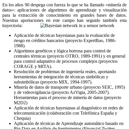
En los años 90 despega con fuerza lo que se ha llamado «minería de
datos»: aplicaciones de algoritmos de aprendizaje y visualización
para la extracción de conocimiento en grandes bases de datos.
Nuestras aportaciones en este campo han seguido también esta
trayectoria:
Aplicación de técnicas bayesianas para la evaluación de
riesgo en créditos bancarios (proyecto ExpertBao, 1986-
1988).
Algoritmos genéticos y lógica borrosa para control de
centrales térmicas (proyecto OTRO, 1989-1991) y en general
para control adaptativo de procesos complejos (proyectos
CORAGE y MITA).
Resolución de problemas de ingeniería reales, aportando
herramientas de integración de técnicas simbólicas y
subsimbólicas (proyecto MIX, 1994-1997).
Minería de datos de transporte urbano (proyecto SEIC, 1995)
y de videovigilancia (proyecto AzVigia, 2005-2007).
Herramientas para el proceso de minería de datos (proyecto
M2D2)
Aplicación de técnicas bayesianas al diagnóstico en redes de
telecomunicación (colaboración con Telefónica España y
Chequia)
Aplicación de técnicas de Aprendizaje automático basado en
Big Data en Análisis de Sentimientos (Financial Twitter