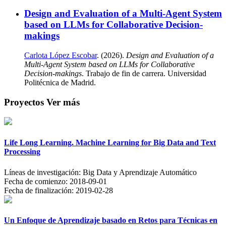
Design and Evaluation of a Multi-Agent System
based on LLMs for Collaborative Decision-
makings
Carlota López Escobar
. (2026).
Design and Evaluation of a
Multi-Agent System based on LLMs for Collaborative
Decision-makings
. Trabajo de fin de carrera. Universidad
Politécnica de Madrid.
Proyectos
Ver más
Life Long Learning. Machine Learning for Big Data and Text
Processing
Líneas de investigación:
Big Data y Aprendizaje Automático
Fecha de comienzo:
2018-09-01
Fecha de finalización:
2019-02-28
Un Enfoque de Aprendizaje basado en Retos para Técnicas en