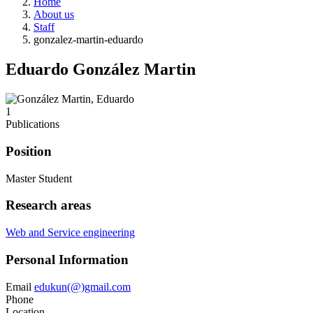
Home
About us
Staff
gonzalez-martin-eduardo
Eduardo González Martin
1
Publications
Position
Master Student
Research areas
Web and Service engineering
Personal Information
Email
edukun(@)gmail.com
Phone
Location