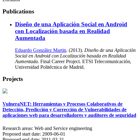
Publications
Diseño de una Aplicación Social en Android
con Localización basada en Realidad
Aumentada
Eduardo González Martin
. (2013).
Diseño de una Aplicación
Social en Android con Localización basada en Realidad
Aumentada
. Final Career Project. ETSI Telecomunicación,
Universidad Politécnica de Madrid.
Projects
VulneraNET: Herramientas y Procesos Colaborativos de
Detección, Predicción y Corrección de Vulnerabilidades de
aplicaciones web para desarrolladores y auditores de seguridad
Research areas:
Web and Service engineering
Proposed start date:
2009-06-01
Proposed end date:
2011-03-31