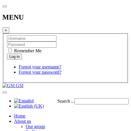
MENU
×
Remember Me
Forgot your username?
Forgot your password?
GSI
Search ...
Home
About us
Our group