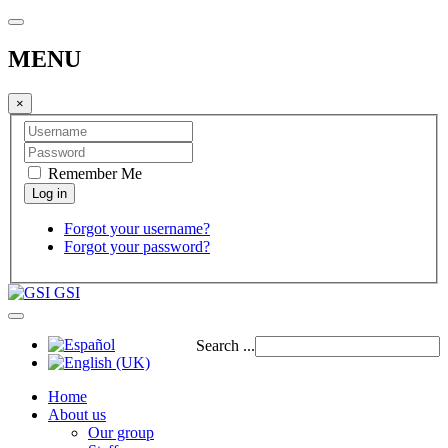
MENU
×
Remember Me
Forgot your username?
Forgot your password?
GSI
Search ...
Home
About us
Our group