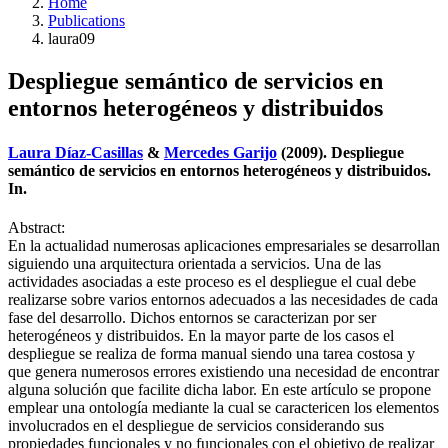
Home
Publications
laura09
Despliegue semántico de servicios en
entornos heterogéneos y distribuidos
Laura Díaz-Casillas
&
Mercedes Garijo
(2009). Despliegue
semántico de servicios en entornos heterogéneos y distribuidos.
In.
Abstract:
En la actualidad numerosas aplicaciones empresariales se desarrollan
siguiendo una arquitectura orientada a servicios. Una de las
actividades asociadas a este proceso es el despliegue el cual debe
realizarse sobre varios entornos adecuados a las necesidades de cada
fase del desarrollo. Dichos entornos se caracterizan por ser
heterogéneos y distribuidos. En la mayor parte de los casos el
despliegue se realiza de forma manual siendo una tarea costosa y
que genera numerosos errores existiendo una necesidad de encontrar
alguna solución que facilite dicha labor. En este artículo se propone
emplear una ontología mediante la cual se caractericen los elementos
involucrados en el despliegue de servicios considerando sus
propiedades funcionales y no funcionales con el objetivo de realizar