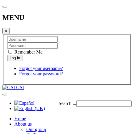
MENU
×
Remember Me
Forgot your username?
Forgot your password?
GSI
Search ...
Home
About us
Our group