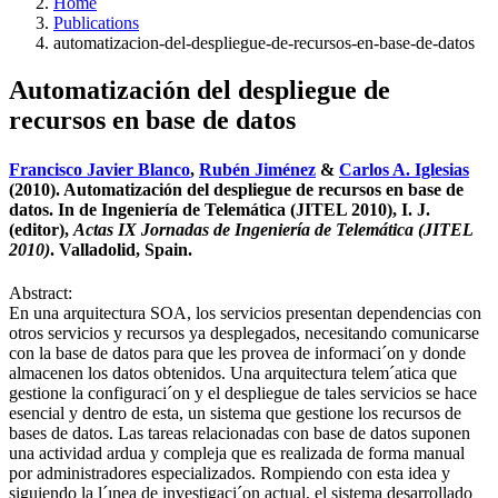
Home
Publications
automatizacion-del-despliegue-de-recursos-en-base-de-datos
Automatización del despliegue de
recursos en base de datos
Francisco Javier Blanco
,
Rubén Jiménez
&
Carlos A. Iglesias
(2010). Automatización del despliegue de recursos en base de
datos. In de Ingeniería de Telemática (JITEL 2010), I. J.
(editor),
Actas IX Jornadas de Ingeniería de Telemática (JITEL
2010)
. Valladolid, Spain.
Abstract:
En una arquitectura SOA, los servicios presentan dependencias con
otros servicios y recursos ya desplegados, necesitando comunicarse
con la base de datos para que les provea de informaci´on y donde
almacenen los datos obtenidos. Una arquitectura telem´atica que
gestione la configuraci´on y el despliegue de tales servicios se hace
esencial y dentro de esta, un sistema que gestione los recursos de
bases de datos. Las tareas relacionadas con base de datos suponen
una actividad ardua y compleja que es realizada de forma manual
por administradores especializados. Rompiendo con esta idea y
siguiendo la l´ınea de investigaci´on actual, el sistema desarrollado