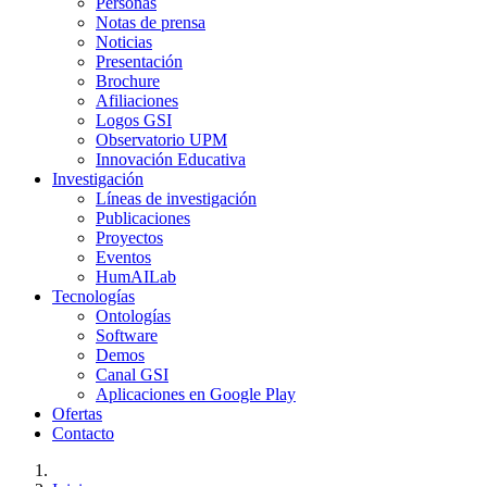
Personas
Notas de prensa
Noticias
Presentación
Brochure
Afiliaciones
Logos GSI
Observatorio UPM
Innovación Educativa
Investigación
Líneas de investigación
Publicaciones
Proyectos
Eventos
HumAILab
Tecnologías
Ontologías
Software
Demos
Canal GSI
Aplicaciones en Google Play
Ofertas
Contacto