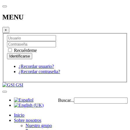
MENU
×
Recuérdeme
¿Recordar usuario?
¿Recordar contraseña?
GSI
Buscar...
Inicio
Sobre nosotros
Nuestro grupo