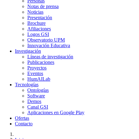
Personas
Notas de prensa
Noticias
Presentación
Brochure
Afiliaciones
Logos GSI
Observatorio UPM
Innovación Educativa
Investigación
Líneas de investigación
Publicaciones
Proyectos
Eventos
HumAILab
Tecnologías
Ontologías
Software
Demos
Canal GSI
Aplicaciones en Google Play
Ofertas
Contacto