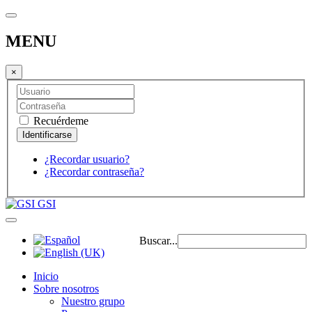
MENU
×
Recuérdeme
¿Recordar usuario?
¿Recordar contraseña?
GSI
Buscar...
Inicio
Sobre nosotros
Nuestro grupo