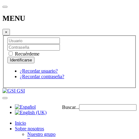
MENU
×
Recuérdeme
¿Recordar usuario?
¿Recordar contraseña?
GSI
Buscar...
Inicio
Sobre nosotros
Nuestro grupo