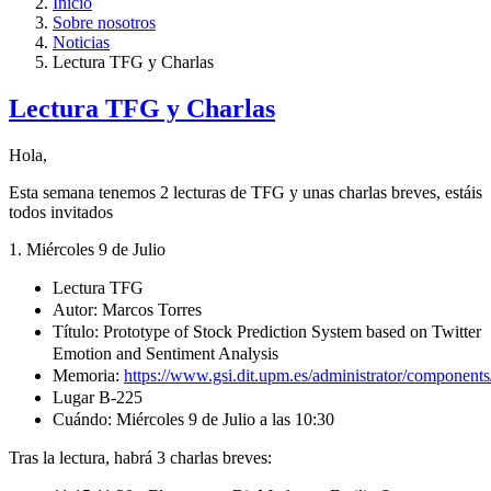
Inicio
Sobre nosotros
Noticias
Lectura TFG y Charlas
Lectura TFG y Charlas
Hola,
Esta semana tenemos 2 lecturas de TFG y unas charlas breves, estáis
todos invitados
1. Miércoles 9 de Julio
Lectura TFG
Autor: Marcos Torres
Título:
Prototype of Stock Prediction System based on Twitter
Emotion and Sentiment Analysis
Memoria:
https://www.gsi.dit.upm.es/administrator/components
Lugar B-225
Cuándo: Miércoles 9 de Julio a las 10:30
Tras la lectura, habrá 3 charlas breves: