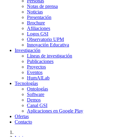
Personas
Notas de prensa
Noticias
Presentación
Brochure
Afiliaciones
Logos GSI
Observatorio UPM
Innovación Educativa
Investigación
Líneas de investigación
Publicaciones
Proyectos
Eventos
HumAILab
Tecnologías
Ontologías
Software
Demos
Canal GSI
Aplicaciones en Google Play
Ofertas
Contacto