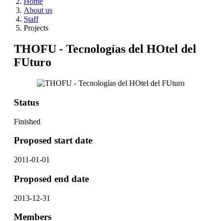
Home
About us
Staff
Projects
THOFU - Tecnologías del HOtel del
FUturo
Status
Finished
Proposed start date
2011-01-01
Proposed end date
2013-12-31
Members