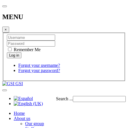
MENU
×
Remember Me
Forgot your username?
Forgot your password?
GSI
Search ...
Home
About us
Our group