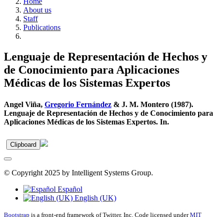
Home
About us
Staff
Publications
Lenguaje de Representación de Hechos y
de Conocimiento para Aplicaciones
Médicas de los Sistemas Expertos
Angel Viña,
Gregorio Fernández
& J. M. Montero (1987).
Lenguaje de Representación de Hechos y de Conocimiento para
Aplicaciones Médicas de los Sistemas Expertos. In.
Clipboard
© Copyright 2025 by Intelligent Systems Group.
Español
English (UK)
Bootstrap
is a front-end framework of Twitter, Inc. Code licensed under
MIT