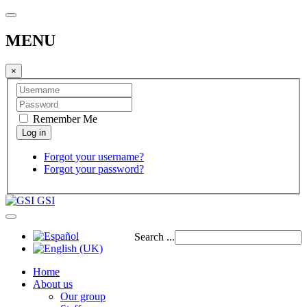
MENU
×
Remember Me
Forgot your username?
Forgot your password?
GSI
Search ...
Home
About us
Our group