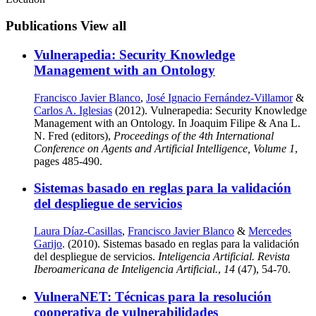
Publications
View all
Vulnerapedia: Security Knowledge
Management with an Ontology
Francisco Javier Blanco
,
José Ignacio Fernández-Villamor
&
Carlos A. Iglesias
(2012). Vulnerapedia: Security Knowledge
Management with an Ontology. In Joaquim Filipe & Ana L.
N. Fred (editors),
Proceedings of the 4th International
Conference on Agents and Artificial Intelligence, Volume 1
,
pages 485-490.
Sistemas basado en reglas para la validación
del despliegue de servicios
Laura Díaz-Casillas
,
Francisco Javier Blanco
&
Mercedes
Garijo
. (2010). Sistemas basado en reglas para la validación
del despliegue de servicios.
Inteligencia Artificial. Revista
Iberoamericana de Inteligencia Artificial.
,
14
(47), 54-70.
VulneraNET: Técnicas para la resolución
cooperativa de vulnerabilidades