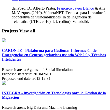
del Pozo, D., Alberto Pastor,
Francisco Javier Blanco
& Ana
M. Vazquez (2010). VulneraNET: Técnicas para la resolución
cooperativa de vulnerabilidades. In de Ingeniería de
Telemática (JITEL 2010), I. J. (editor). Valladolid.
Projects
View all
CARONTE - Plataforma para Gestionar Información de
Emergencias en Centros geriátricos usando Web2.0 y Técnicas
Inteligentes
Research areas:
Agents and Social Simulation
Proposed start date:
2010-09-01
Proposed end date:
2012-12-31
INTEGRA - Investigación en Tecnologías para la Gestión de la
Migración
Research areas:
Big Data and Machine Learning