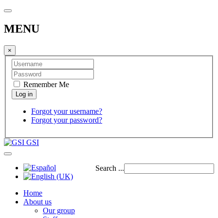
MENU
×
Remember Me
Forgot your username?
Forgot your password?
GSI
Search ...
Home
About us
Our group