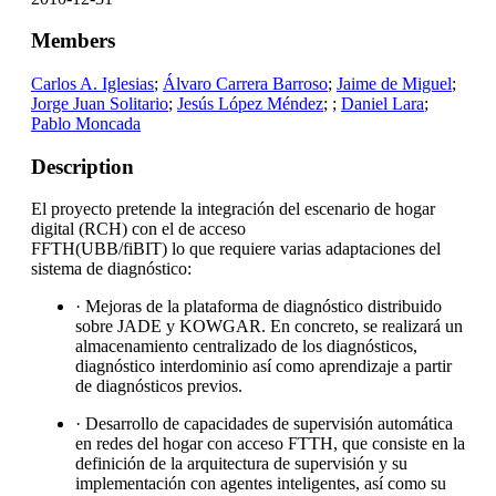
Members
Carlos A. Iglesias
;
Álvaro Carrera Barroso
;
Jaime de Miguel
;
Jorge Juan Solitario
;
Jesús López Méndez
;
;
Daniel Lara
;
Pablo Moncada
Description
El proyecto pretende la integración del escenario de hogar
digital (RCH) con el de acceso
FFTH(UBB/fiBIT) lo que requiere varias adaptaciones del
sistema de diagnóstico:
· Mejoras de la plataforma de diagnóstico distribuido
sobre JADE y KOWGAR. En concreto, se realizará un
almacenamiento centralizado de los diagnósticos,
diagnóstico interdominio así como aprendizaje a partir
de diagnósticos previos.
· Desarrollo de capacidades de supervisión automática
en redes del hogar con acceso FTTH, que consiste en la
definición de la arquitectura de supervisión y su
implementación con agentes inteligentes, así como su