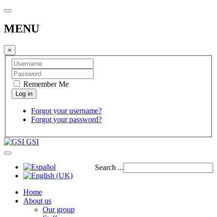
MENU
×
Remember Me
Forgot your username?
Forgot your password?
GSI
Search ...
Home
About us
Our group