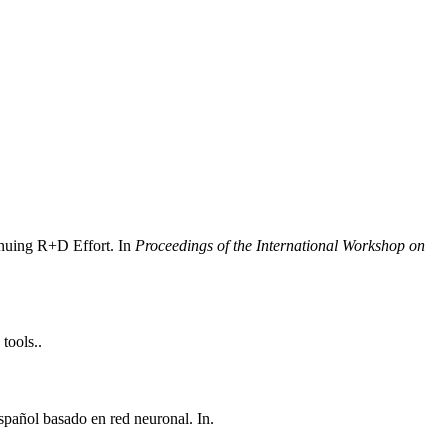
nuing R+D Effort. In
Proceedings of the International Workshop on
tools..
spañol basado en red neuronal. In.