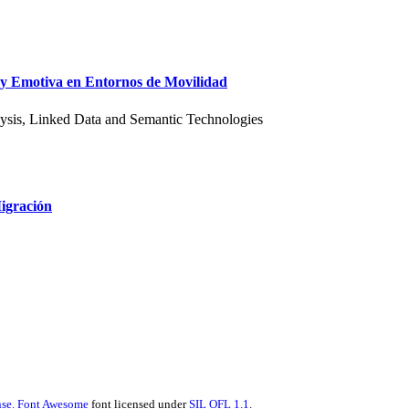
a y Emotiva en Entornos de Movilidad
lysis, Linked Data and Semantic Technologies
Migración
se.
Font Awesome
font licensed under
SIL OFL 1.1
.