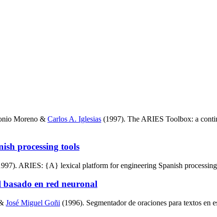
tonio Moreno &
Carlos A. Iglesias
(1997). The ARIES Toolbox: a conti
ish processing tools
97). ARIES: {A} lexical platform for engineering Spanish processing 
l basado en red neuronal
&
José Miguel Goñi
(1996). Segmentador de oraciones para textos en e