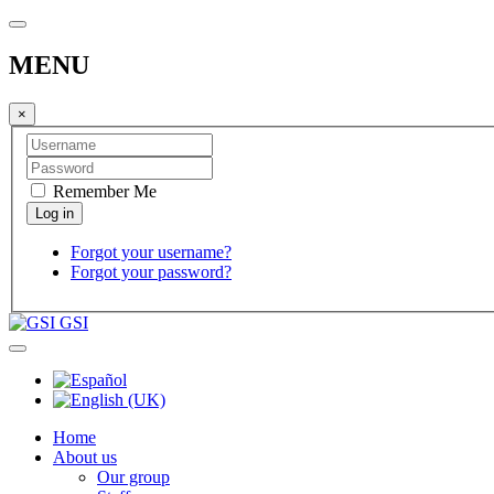
MENU
×
Remember Me
Forgot your username?
Forgot your password?
GSI
Home
About us
Our group