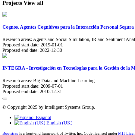
Projects
View all
Cognos. Agentes Cognitivos para la Interacción Personal Segur
Research areas:
Agents and Social Simulation, IR and Sentiment Ana
Proposed start date:
2019-01-01
Proposed end date:
2022-12-30
INTEGRA - Investigación en Tecnologías para la Gestión de la 
Research areas:
Big Data and Machine Learning
Proposed start date:
2009-07-01
Proposed end date:
2010-12-31
© Copyright 2025 by Intelligent Systems Group.
Español
English (UK)
Bootstrap
is a front-end framework of Twitter, Inc. Code licensed under
MIT Licen