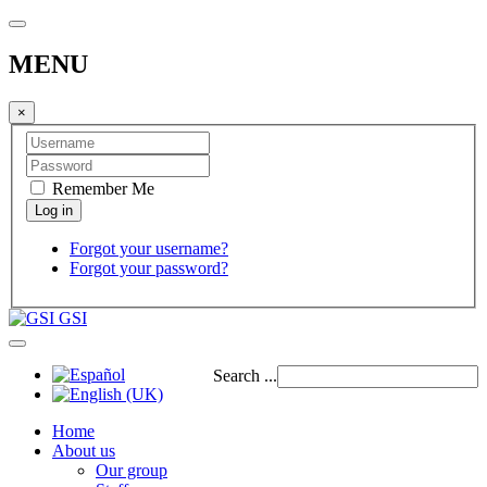
MENU
×
Remember Me
Forgot your username?
Forgot your password?
GSI
Search ...
Home
About us
Our group