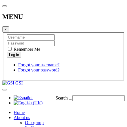
MENU
×
Remember Me
Forgot your username?
Forgot your password?
GSI
Search ...
Home
About us
Our group