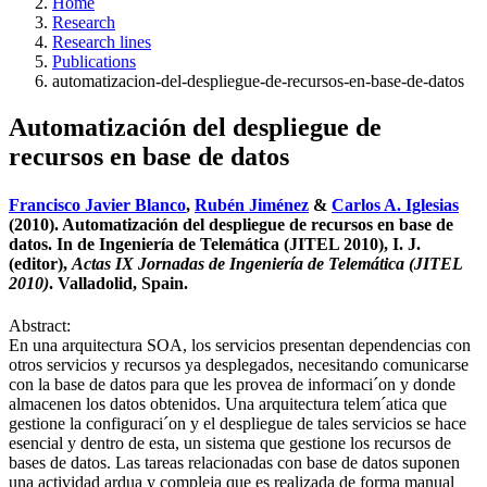
Home
Research
Research lines
Publications
automatizacion-del-despliegue-de-recursos-en-base-de-datos
Automatización del despliegue de
recursos en base de datos
Francisco Javier Blanco
,
Rubén Jiménez
&
Carlos A. Iglesias
(2010). Automatización del despliegue de recursos en base de
datos. In de Ingeniería de Telemática (JITEL 2010), I. J.
(editor),
Actas IX Jornadas de Ingeniería de Telemática (JITEL
2010)
. Valladolid, Spain.
Abstract:
En una arquitectura SOA, los servicios presentan dependencias con
otros servicios y recursos ya desplegados, necesitando comunicarse
con la base de datos para que les provea de informaci´on y donde
almacenen los datos obtenidos. Una arquitectura telem´atica que
gestione la configuraci´on y el despliegue de tales servicios se hace
esencial y dentro de esta, un sistema que gestione los recursos de
bases de datos. Las tareas relacionadas con base de datos suponen
una actividad ardua y compleja que es realizada de forma manual