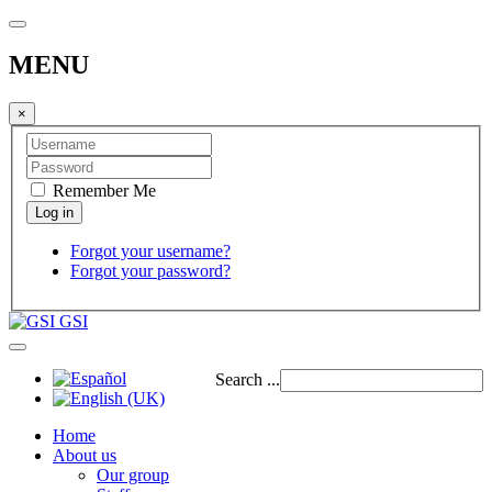
MENU
×
Remember Me
Forgot your username?
Forgot your password?
GSI
Search ...
Home
About us
Our group