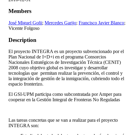
Members
José Miguel Goñi
;
Mercedes Garijo
;
Francisco Javier Blanco
;
Vicente Folgoso
Description
El proyecto INTEGRA es un proyecto subvencionado por el
Plan Nacional de I+D+i en el programa Consorcios
Nacionales Estratégicos de Investigación Técnica (CENIT)
2008 cuyo objetivo global es investigar y desarrollar
tecnologías que permitan realizar la prevención, el control y
la integración de gestión de la inmigración, cubriendo todo el
espacio fronterizo.
El GSI-UPM participa como subcontratada por Amper para
cooperar en la Gestión Integral de Fronteras No Reguladas
Las tareas concretas que se van a realizar para el proyecto
INTEGRA son: