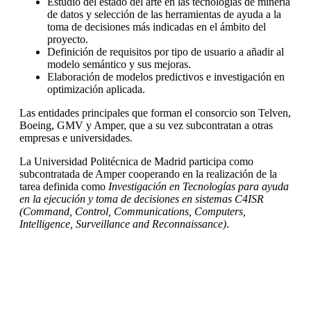
Estudio del estado del arte en las tecnologías de minería
de datos y selección de las herramientas de ayuda a la
toma de decisiones más indicadas en el ámbito del
proyecto.
Definición de requisitos por tipo de usuario a añadir al
modelo semántico y sus mejoras.
Elaboración de modelos predictivos e investigación en
optimización aplicada.
Las entidades principales que forman el consorcio son Telven,
Boeing, GMV y Amper, que a su vez subcontratan a otras
empresas e universidades.
La Universidad Politécnica de Madrid participa como
subcontratada de Amper cooperando en la realización de la
tarea definida como
Investigación en Tecnologías para ayuda
en la ejecución y toma de decisiones en sistemas C4ISR
(Command, Control, Communications, Computers,
Intelligence, Surveillance and Reconnaissance
)
.