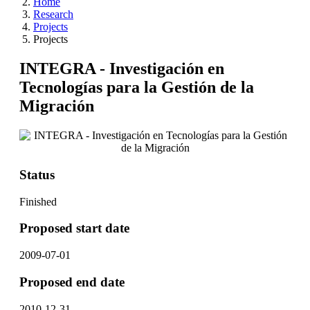
Home
Research
Projects
Projects
INTEGRA - Investigación en
Tecnologías para la Gestión de la
Migración
Status
Finished
Proposed start date
2009-07-01
Proposed end date
2010-12-31