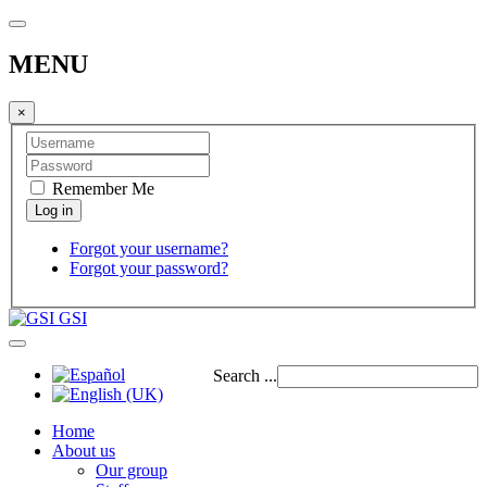
MENU
×
Remember Me
Forgot your username?
Forgot your password?
GSI
Search ...
Home
About us
Our group