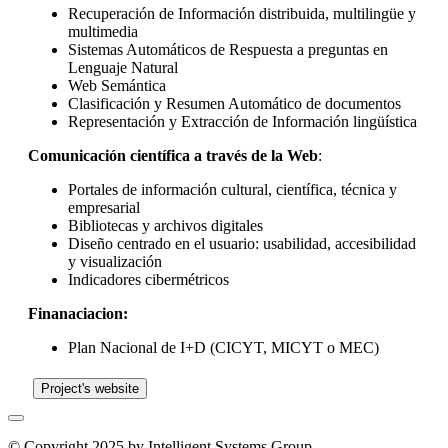
Recuperación de Información distribuida, multilingüe y
multimedia
Sistemas Automáticos de Respuesta a preguntas en
Lenguaje Natural
Web Semántica
Clasificación y Resumen Automático de documentos
Representación y Extracción de Información lingüística
Comunicación científica a través de la Web
:
Portales de información cultural, científica, técnica y
empresarial
Bibliotecas y archivos digitales
Diseño centrado en el usuario: usabilidad, accesibilidad
y visualización
Indicadores cibermétricos
Finanaciacion:
Plan Nacional de I+D (CICYT, MICYT o MEC)
Project's website
© Copyright 2025 by Intelligent Systems Group.