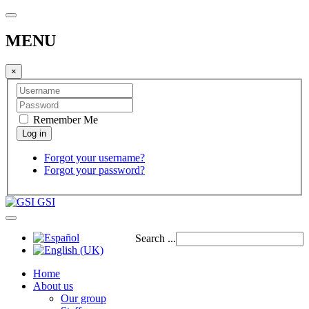
MENU
×
Remember Me
Forgot your username?
Forgot your password?
GSI
Search ...
Home
About us
Our group