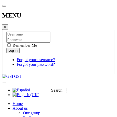
MENU
×
Remember Me
Forgot your username?
Forgot your password?
GSI
Search ...
Home
About us
Our group