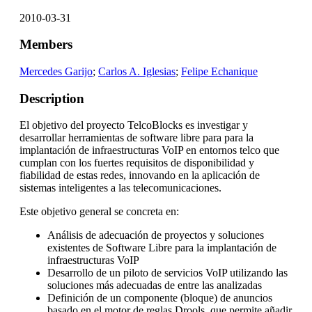
2010-03-31
Members
Mercedes Garijo
;
Carlos A. Iglesias
;
Felipe Echanique
Description
El objetivo del proyecto TelcoBlocks es investigar y
desarrollar herramientas de software libre para para la
implantación de infraestructuras VoIP en entornos telco que
cumplan con los fuertes requisitos de disponibilidad y
fiabilidad de estas redes, innovando en la aplicación de
sistemas inteligentes a las telecomunicaciones.
Este objetivo general se concreta en:
Análisis de adecuación de proyectos y soluciones
existentes de Software Libre para la implantación de
infraestructuras VoIP
Desarrollo de un piloto de servicios VoIP utilizando las
soluciones más adecuadas de entre las analizadas
Definición de un componente (bloque) de anuncios
basado en el motor de reglas Drools, que permite añadir