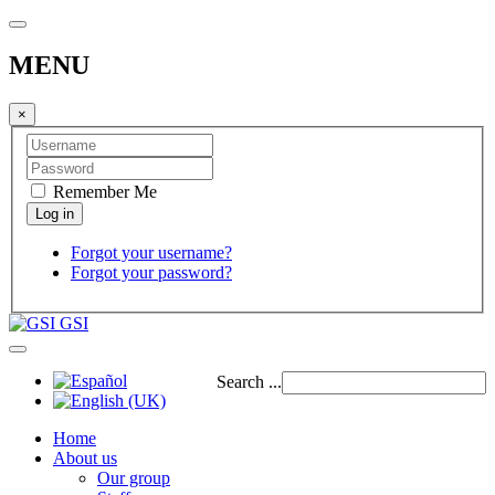
MENU
×
Remember Me
Forgot your username?
Forgot your password?
GSI
Search ...
Home
About us
Our group