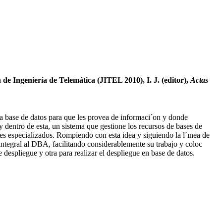
 de Ingeniería de Telemática (JITEL 2010), I. J. (editor),
Actas
a base de datos para que les provea de informaci´on y donde
y dentro de esta, un sistema que gestione los recursos de bases de
es especializados. Rompiendo con esta idea y siguiendo la l´ınea de
integral al DBA, facilitando considerablemente su trabajo y coloc
despliegue y otra para realizar el despliegue en base de datos.