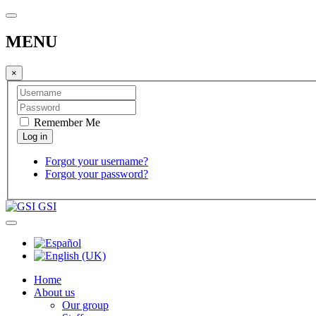
MENU
×
Remember Me
Forgot your username?
Forgot your password?
GSI
Home
About us
Our group