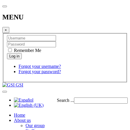
MENU
×
Remember Me
Forgot your username?
Forgot your password?
GSI
Search ...
Home
About us
Our group