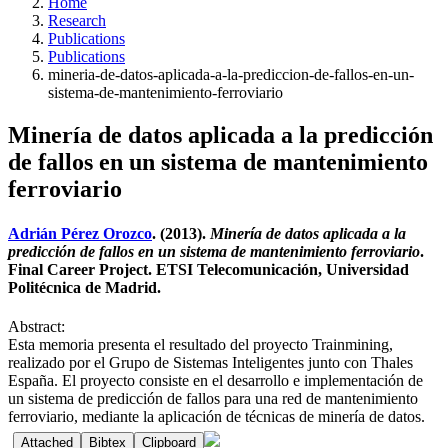
Home
Research
Publications
Publications
mineria-de-datos-aplicada-a-la-prediccion-de-fallos-en-un-
sistema-de-mantenimiento-ferroviario
Minería de datos aplicada a la predicción
de fallos en un sistema de mantenimiento
ferroviario
Adrián Pérez Orozco
. (2013).
Minería de datos aplicada a la
predicción de fallos en un sistema de mantenimiento ferroviario
.
Final Career Project. ETSI Telecomunicación, Universidad
Politécnica de Madrid.
Abstract:
Esta memoria presenta el resultado del proyecto Trainmining,
realizado por el Grupo de Sistemas Inteligentes junto con Thales
España. El proyecto consiste en el desarrollo e implementación de
un sistema de predicción de fallos para una red de mantenimiento
ferroviario, mediante la aplicación de técnicas de minería de datos.
Attached
Bibtex
Clipboard