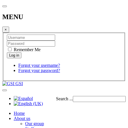
MENU
×
Remember Me
Forgot your username?
Forgot your password?
GSI
Search ...
Home
About us
Our group